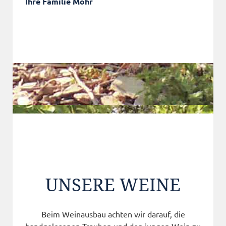
Ihre Familie Mohr
UNSERE WEINE
Beim Weinausbau achten wir darauf, die