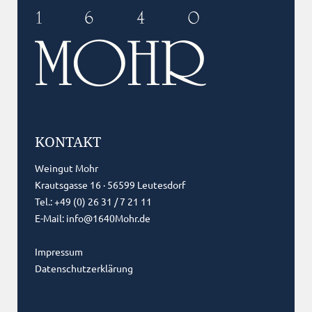
KONTAKT
Weingut Mohr
Krautsgasse 16 · 56599 Leutesdorf
Tel.: +49 (0) 26 31 / 7 21 11
E-Mail:
info@1640Mohr.de
Impressum
Datenschutzerklärung