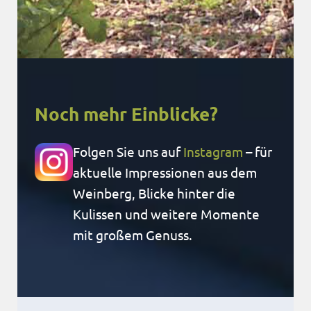
Noch mehr Einblicke?
Folgen Sie uns auf
Instagram
– für
aktuelle Impressionen aus dem
Weinberg, Blicke hinter die
Kulissen und weitere Momente
mit großem Genuss.
Weiter
Weite