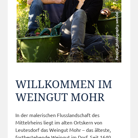
WILLKOMMEN IM
WEINGUT MOHR
In der malerischen Flusslandschaft des
Mittelrheins liegt im alten Ortskern von
Leutesdorf das Weingut Mohr – das älteste,
fortbestehende Weingut im Dorf. Seit 1640