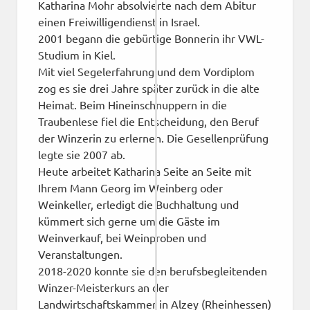
Katharina Mohr absolvierte nach dem Abitur
einen Freiwilligendienst in Israel.
2001 begann die gebürtige Bonnerin ihr VWL-
Studium in Kiel.
Mit viel Segelerfahrung und dem Vordiplom
zog es sie drei Jahre später zurück in die alte
Heimat. Beim Hineinschnuppern in die
Traubenlese fiel die Entscheidung, den Beruf
der Winzerin zu erlernen. Die Gesellenprüfung
legte sie 2007 ab.
Heute arbeitet Katharina Seite an Seite mit
Ihrem Mann Georg im Weinberg oder
Weinkeller, erledigt die Buchhaltung und
kümmert sich gerne um die Gäste im
Weinverkauf, bei Weinproben und
Veranstaltungen.
2018-2020 konnte sie den berufsbegleitenden
Winzer-Meisterkurs an der
Landwirtschaftskammer in Alzey (Rheinhessen)