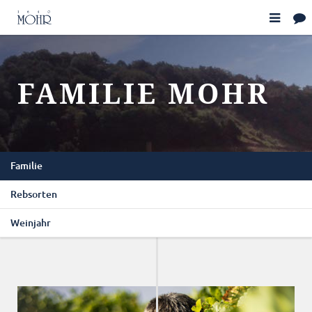
FAMILIE MOHR
Familie
Rebsorten
Weinjahr