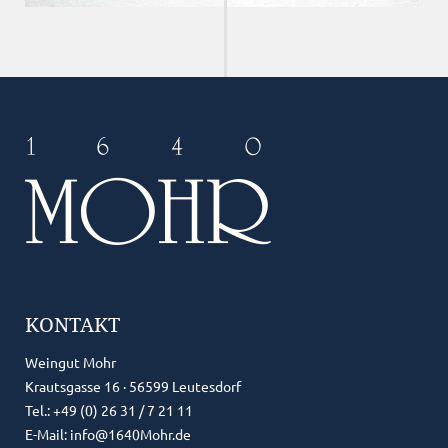
KONTAKT
Weingut Mohr
Krautsgasse 16 · 56599 Leutesdorf
Tel.: +49 (0) 26 31 / 7 21 11
E-Mail:
info@1640Mohr.de