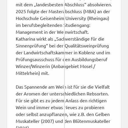
mit dem „landesbesten Abschluss“ absolvieren.
2025 folgte der Masterabschluss (MBA) an der
Hochschule Geisenheim University (Rheingau)
im berufsbegleitenden Studiengang:
Management in der Weinwirtschaft.
Katharina wirkt als „Sachverständige für die
Sinnenprüfung“ bei der Qualitätsweinprüfung
der Landwirtschaftskammer in Koblenz und im
Prüfungsausschuss für den Ausbildungsberuf
Winzer/Winzerin (Anbaugebiet Mosel /
Mittelrhein) mit.
Das Spannende am Wein ist für sie die Vielfalt
der Aromen der unterschiedlichen Rebsorten.
Für sie gibt es zu jedem Anlass den richtigen
Wein und immer etwas Neues zu probieren
oder selbst anzupflanzen, wie z.B. den Gelben
Muskateller (2007) und den Blütenmuskateller
(2021).